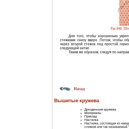
Рис.846. Шт
Для того, чтобы хорошенько укре
стежками снизу вверх. Потом, чтобы о
через второй стежок под простой гориз
следующей нитке.
Таким же образом, следуя по напра
Назад
Вышитые кружева
Дрезденские кружева
Материалы
Приклад
Настилка
Настилка, состоящая из наки
стежков или так называемый 