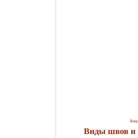
Ковр
Виды швов и