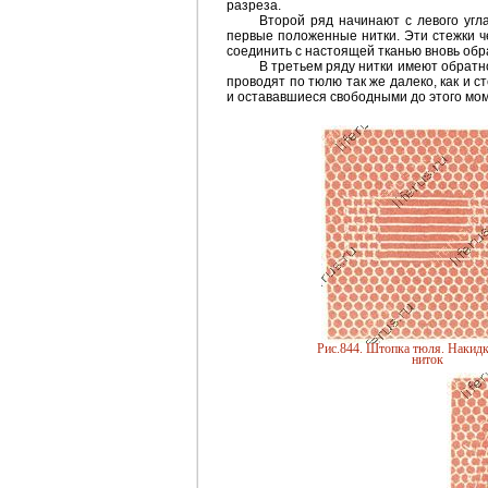
разреза.
Второй ряд начинают с левого угл
первые положенные нитки. Эти стежки че
соединить с настоящей тканью вновь обр
В третьем ряду нитки имеют обратн
проводят по тюлю так же далеко, как и 
и остававшиеся свободными до этого мо
Рис.844. Штопка тюля. Накид
ниток