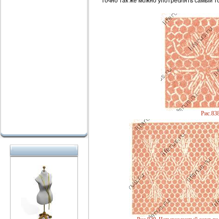
точно так же можно употреблять самый то
Рис.83