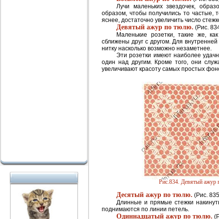
Лучи маленьких звездочек, обра
образом, чтобы получились то частые, 
яснее, достаточно увеличить число стежк
Девятый ажур по тюлю.
(Рис. 834
Маленькие розетки, такие же, к
сближены друг с другом. Для внутренней
нитку насколько возможно незаметнее.
Эти розетки имеют наиболее удачн
один над другим. Кроме того, они служ
увеличивают красоту самых простых фон
Рис.834. Девятый ажур
Десятый ажур по тюлю.
(Рис. 835
Длинные и прямые стежки накинуты
поднимаются по линии петель.
Одиннадцатый ажур по тюлю.
(Р