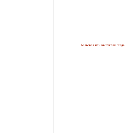
Бельевая или выпуклая гладь